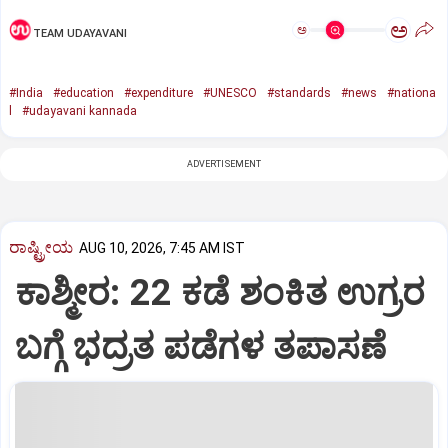
ಅ
ಅ
TEAM UDAYAVANI
#India
#education
#expenditure
#UNESCO
#standards
#news
#nationa
l
#udayavani kannada
ADVERTISEMENT
ರಾಷ್ಟ್ರೀಯ
AUG 10, 2026, 7:45 AM IST
ಕಾಶ್ಮೀರ: 22 ಕಡೆ ಶಂಕಿತ ಉಗ್ರರ
ಬಗ್ಗೆ ಭದ್ರತ ಪಡೆಗಳ ತಪಾಸಣೆ