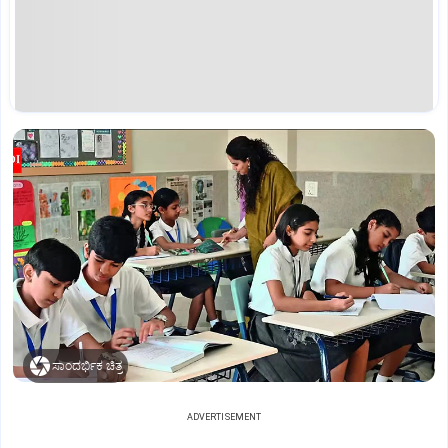
ಸಾಂದರ್ಭಿಕ ಚಿತ್ರ
ADVERTISEMENT