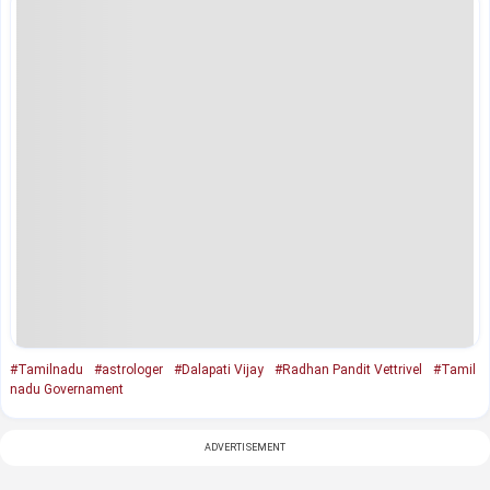
#Tamilnadu
#astrologer
#Dalapati Vijay
#Radhan Pandit Vettrivel
#Tamil
nadu Governament
ADVERTISEMENT