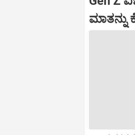
Gen Z ವಿಚ
ಮಾತನ್ನು ಕ