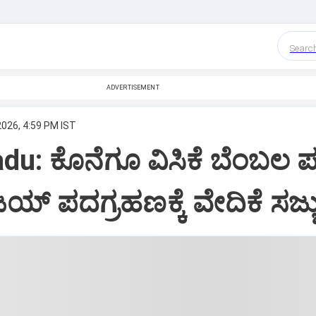
Searc
ADVERTISEMENT
2026, 4:59 PM IST
du: ಕೊನೆಗೂ ವಿಸಿಕೆ ಬೆಂಬಲ 
ಿಜಯ್‌ ಪದಗ್ರಹಣಕ್ಕೆ ವೇದಿಕೆ ಸಜ್ಜ