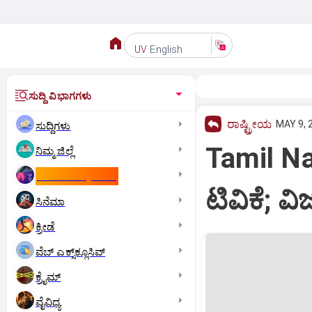
English
UV
ಸುದ್ದಿ ವಿಭಾಗಗಳು
ರಾಷ್ಟ್ರೀಯ
MAY 9, 
ಸುದ್ದಿಗಳು
Tamil Na
ನಿಮ್ಮ ಜಿಲ್ಲೆ
ಕಾಮನ್‌ ವೆಲ್ತ್‌ ಗೇಮ್ಸ್‌
ಟಿವಿಕೆ; ವ
ಸಿನೆಮಾ
ಕ್ರೀಡೆ
ವೆಬ್ ಎಕ್ಸ್‌ಕ್ಲೂಸಿವ್
ಕ್ರೈಮ್
ವೈವಿಧ್ಯ