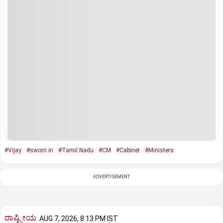
#Vijay
#sworn in
#Tamil Nadu
#CM
#Cabinet
#Ministers
ADVERTISEMENT
ರಾಷ್ಟ್ರೀಯ
AUG 7, 2026, 8:13 PM IST