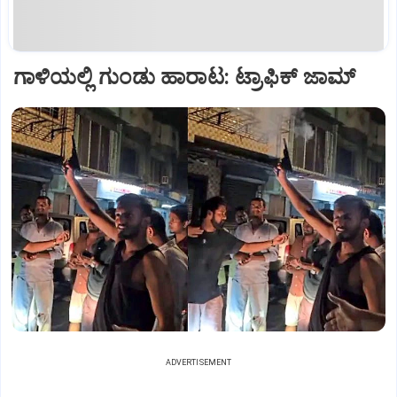
ಗಾಳಿಯಲ್ಲಿ ಗುಂಡು ಹಾರಾಟ: ಟ್ರಾಫಿಕ್‌ ಜಾಮ್
ADVERTISEMENT