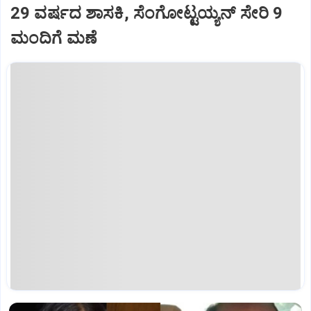
29 ವರ್ಷದ ಶಾಸಕಿ, ಸೆಂಗೋಟ್ಟಯ್ಯನ್ ಸೇರಿ 9
ಮಂದಿಗೆ ಮಣೆ