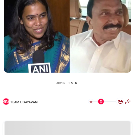
ADVERTISEMENT
ಅ
ಅ
TEAM UDAYAVANI