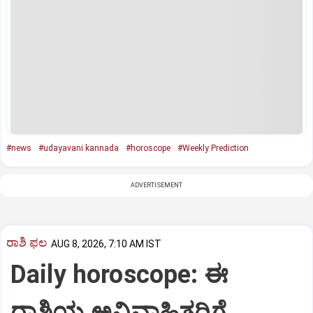
#news
#udayavani kannada
#horoscope
#Weekly Prediction
ADVERTISEMENT
ರಾಶಿ ಫಲ
AUG 8, 2026, 7:10 AM IST
Daily horoscope: ಈ
ರಾಶಿಯ ಅವಿವಾಹಿತರಿಗೆ