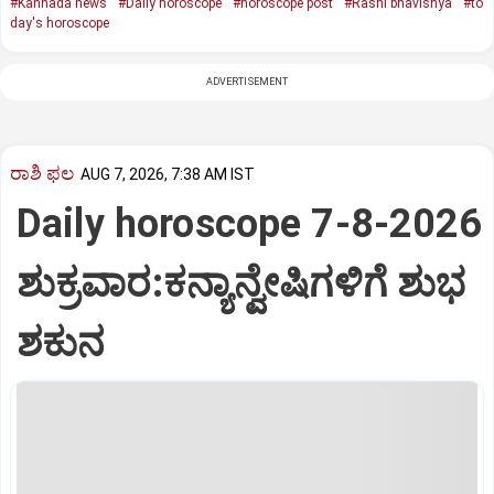
#Kannada news
#Daily horoscope
#horoscope post
#Rashi bhavishya
#to
day's horoscope
ADVERTISEMENT
ರಾಶಿ ಫಲ
AUG 7, 2026, 7:38 AM IST
Daily horoscope 7-8-2026
ಶುಕ್ರವಾರ:ಕನ್ಯಾನ್ವೇಷಿಗಳಿಗೆ ಶುಭ
ಶಕುನ