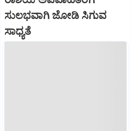
ಸುಲಭವಾಗಿ ಜೋಡಿ ಸಿಗುವ
ಸಾಧ್ಯತೆ