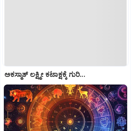
ಅಕಸ್ಮಾತ್‌ ಲಕ್ಷ್ಮೀ ಕಟಾಕ್ಷಕ್ಕೆ ಗುರಿ...