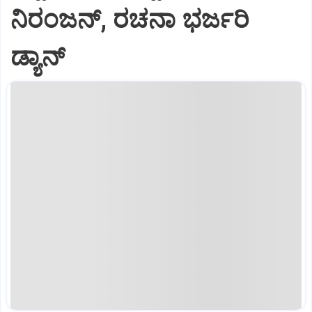
ನಿರಂಜನ್‌, ರಚನಾ ಭರ್ಜರಿ
ಡ್ಯಾನ್‌