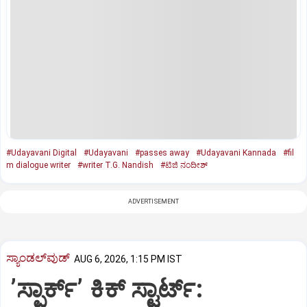
#Udayavani Digital
#Udayavani
#passes away
#Udayavani Kannada
#fil
m dialogue writer
#writer T.G. Nandish
#ಟಿಜಿ ನಂದೀಶ್‌
ADVERTISEMENT
ಸ್ಯಾಂಡಲ್‌ವುಡ್‌
AUG 6, 2026, 1:15 PM IST
ʼಸ್ಪಾರ್ಕ್ʼ ಕಿಕ್‌ ಸ್ಟಾರ್ಟ್‌: