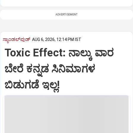
ADVERTISEMENT
ಸ್ಯಾಂಡಲ್‌ವುಡ್‌
AUG 6, 2026, 12:14 PM IST
Toxic Effect: ನಾಲ್ಕು ವಾರ
ಬೇರೆ ಕನ್ನಡ ಸಿನಿಮಾಗಳ
ಬಿಡುಗಡೆ ಇಲ್ಲ!