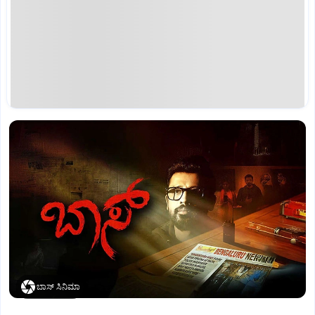
ಬಾಸ್‌ ಸಿನಿಮಾ