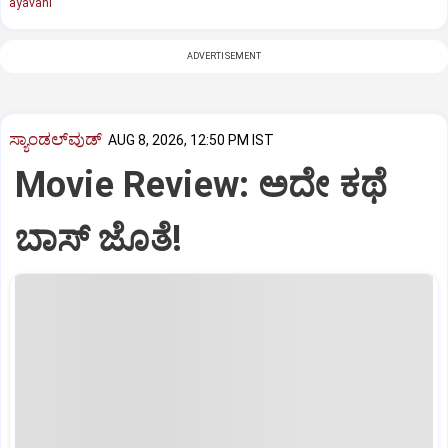
ayavani
ADVERTISEMENT
ಸ್ಯಾಂಡಲ್‌ವುಡ್‌
AUG 8, 2026, 12:50 PM IST
Movie Review: ಅದೇ ಕಥೆ
ಬಾಸ್‌ ಜೊತೆ!