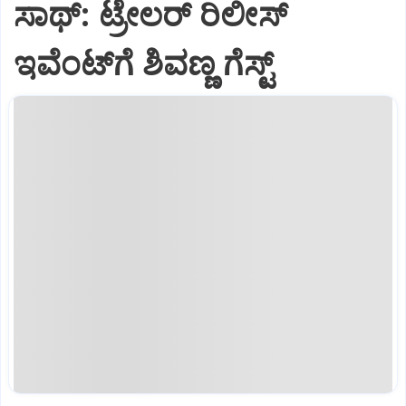
ಸಾಥ್:‌ ಟ್ರೇಲರ್‌ ರಿಲೀಸ್‌
ಇವೆಂಟ್‌ಗೆ ಶಿವಣ್ಣ ಗೆಸ್ಟ್