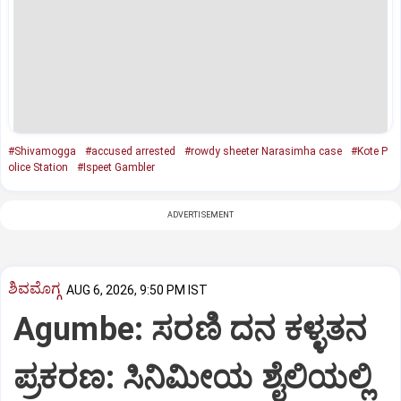
#Shivamogga
#accused arrested
#rowdy sheeter Narasimha case
#Kote P
olice Station
#Ispeet Gambler
ADVERTISEMENT
ಶಿವಮೊಗ್ಗ
AUG 6, 2026, 9:50 PM IST
Agumbe: ಸರಣಿ ದನ ಕಳ್ಳತನ
ಪ್ರಕರಣ: ಸಿನಿಮೀಯ ಶೈಲಿಯಲ್ಲಿ