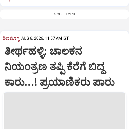
ADVERTISEMENT
ಶಿವಮೊಗ್ಗ
AUG 6, 2026, 11:57 AM IST
ತೀರ್ಥಹಳ್ಳಿ: ಚಾಲಕನ
ನಿಯಂತ್ರಣ ತಪ್ಪಿ ಕೆರೆಗೆ ಬಿದ್ದ
ಕಾರು...! ಪ್ರಯಾಣಿಕರು ಪಾರು