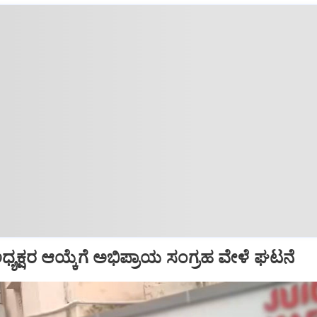
್ ಅಧ್ಯಕ್ಷರ ಆಯ್ಕೆಗೆ ಅಭಿಪ್ರಾಯ ಸಂಗ್ರಹ ವೇಳೆ ಘಟನೆ