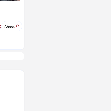
ಅ
Share