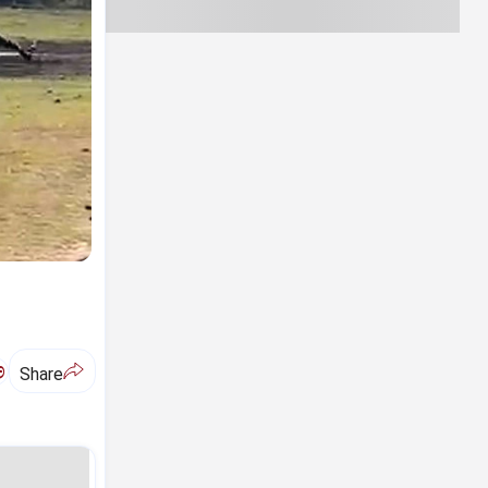
ಅ
Share