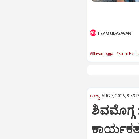
TEAM UDAYAVANI
#Shivamogga
#Kalim Pash
ರಾಜ್ಯ
AUG 7, 2026, 9:49 
ಶಿವಮೊಗ್ಗ 
ಕಾರ್ಯಕರ್