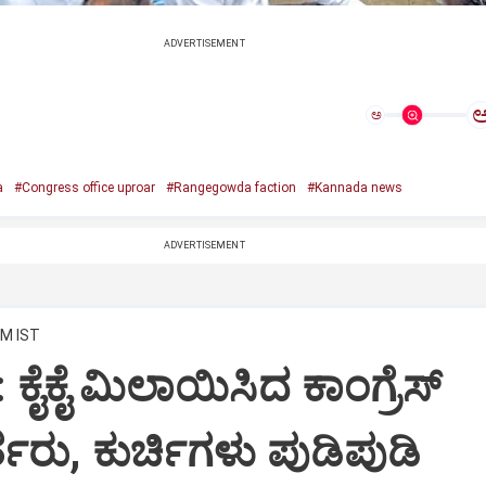
ADVERTISEMENT
ಅ
a
#Congress office uproar
#Rangegowda faction
#Kannada news
ADVERTISEMENT
PM IST
: ಕೈಕೈ ಮಿಲಾಯಿಸಿದ ಕಾಂಗ್ರೆಸ್
ತರು, ಕುರ್ಚಿಗಳು ಪುಡಿಪುಡಿ