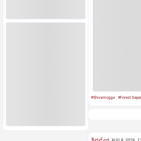
#Shivamogga
#Forest Depa
ಶಿವಮೊಗ್ಗ
AUG 8, 2026, 1