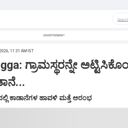
Searc
ADVERTISEMENT
2026, 11:31 AM IST
a: ಗ್ರಾಮಸ್ಥರನ್ನೇ ಅಟ್ಟಿಸಿಕೊ
ನೆ...
್ಲಿ ಕಾಡಾನೆಗಳ ಹಾವಳಿ ಮತ್ತೆ ಆರಂಭ