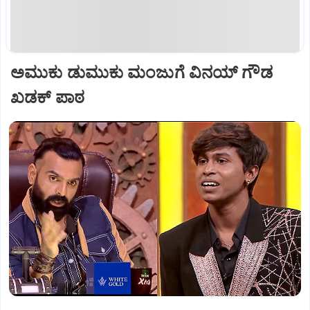
ಅಮುಕು ಡುಮುಕು ಮಂಜುಗೆ ವಿನಯ್ ಗೌಡ
ಖಡಕ್ ಪಾಠ