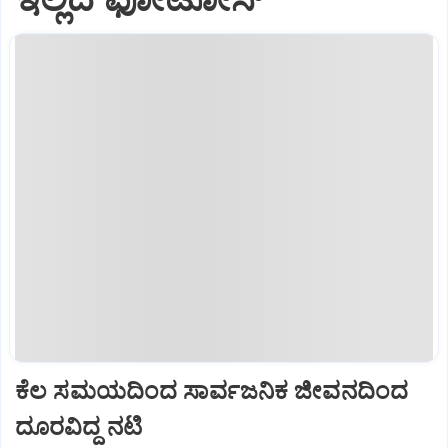
ಕೆಲ ಸಮಯದಿಂದ ಸಾರ್ವಜನಿಕ ಜೀವನದಿಂದ
ದೂರವಿದ್ದ ನಟಿ