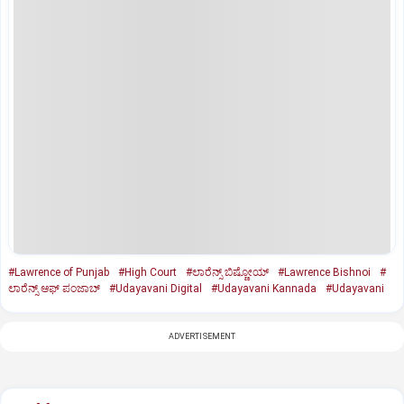
#Lawrence of Punjab
#High Court
#ಲಾರೆನ್ಸ್ ಬಿಷ್ಣೋಯ್
#Lawrence Bishnoi
#
ಲಾರೆನ್ಸ್ ಆಫ್ ಪಂಜಾಬ್
#Udayavani Digital
#Udayavani Kannada
#Udayavani
ADVERTISEMENT