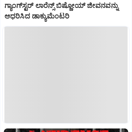
ಗ್ಯಾಂಗ್‌ಸ್ಟರ್ ಲಾರೆನ್ಸ್ ಬಿಷ್ಣೋಯ್ ಜೀವನವನ್ನು
ಆಧರಿಸಿದ ಡಾಕ್ಯುಮೆಂಟರಿ