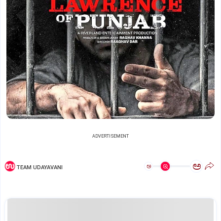
ADVERTISEMENT
ಅ
ಅ
TEAM UDAYAVANI