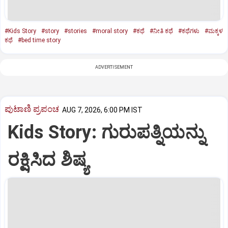
#Kids Story
#story
#stories
#moral story
#ಕಥೆ
#ನೀತಿ ಕಥೆ
#ಕಥೆಗಳು
#ಮಕ್ಕಳ
ಕಥೆ
#bed time story
ADVERTISEMENT
ಪುಟಾಣಿ ಪ್ರಪಂಚ
AUG 7, 2026, 6:00 PM IST
Kids Story: ಗುರುಪತ್ನಿಯನ್ನು
ರಕ್ಷಿಸಿದ ಶಿಷ್ಯ