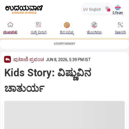
UV
English
E-Paper
ಮುಖಪುಟ
ಸುದ್ದಿ ವಿಭಾಗ
ದಿನ ಭವಿಷ್ಯ
ಹೊಂಗಿರಣ
Search
ADVERTISEMENT
ಪುಟಾಣಿ ಪ್ರಪಂಚ
JUN 8, 2026, 5:39 PM IST
Kids Story: ವಿಷ್ಣುವಿನ
ಚಾತುರ್ಯ