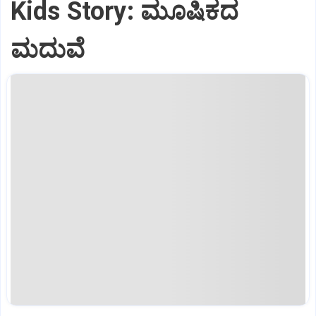
Kids Story: ಮೂಷಿಕದ
ಮದುವೆ