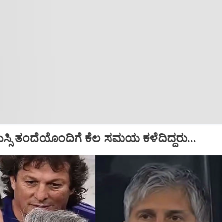
ಮೆಸ್ಸಿ ತಂದೆಯೊಂದಿಗೆ ಕೆಲ ಸಮಯ ಕಳೆದಿದ್ದರು...