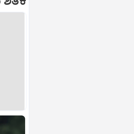
ಯ ಶತಕ