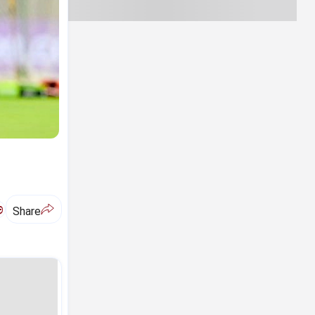
ಅ
Share