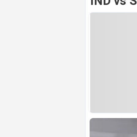
IND vs S