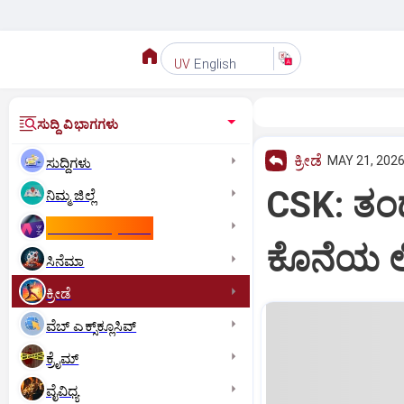
English
UV
ಸುದ್ದಿ ವಿಭಾಗಗಳು
ಕ್ರೀಡೆ
MAY 21, 2026
ಸುದ್ದಿಗಳು
CSK: ತಂಡ
ನಿಮ್ಮ ಜಿಲ್ಲೆ
ಕಾಮನ್‌ ವೆಲ್ತ್‌ ಗೇಮ್ಸ್‌
ಕೊನೆಯ ಲೀ
ಸಿನೆಮಾ
ಕ್ರೀಡೆ
ವೆಬ್ ಎಕ್ಸ್‌ಕ್ಲೂಸಿವ್
ಕ್ರೈಮ್
ವೈವಿಧ್ಯ