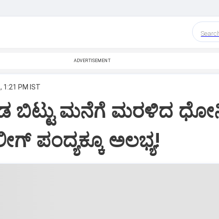
Searc
ADVERTISEMENT
, 1:21 PM IST
 ಬಿಟ್ಟು ಮನೆಗೆ ಮರಳಿದ ಧೋನ
ಗ್‌ ಪಂದ್ಯಕ್ಕೂ ಅಲಭ್ಯ!