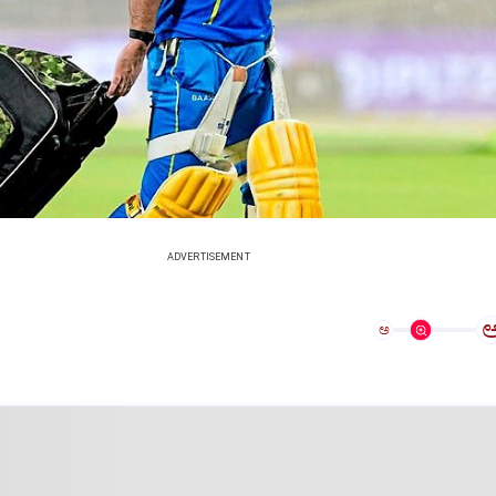
ADVERTISEMENT
ಅ