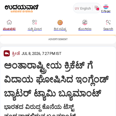
UV
English
E-Paper
ಮುಖಪುಟ
ಸುದ್ದಿ ವಿಭಾಗ
ದಿನ ಭವಿಷ್ಯ
ಹೊಂಗಿರಣ
Search
ADVERTISEMENT
ಕ್ರೀಡೆ
JUL 8, 2026, 7:27 PM IST
ಅಂತಾರಾಷ್ಟ್ರೀಯ ಕ್ರಿಕೆಟ್‌ ಗೆ
ವಿದಾಯ ಘೋಷಿಸಿದ ಇಂಗ್ಲೆಂಡ್‌
ಬ್ಯಾಟರ್‌ ಟ್ಯಾಮಿ ಬ್ಯೂಮಾಂಟ್
ಭಾರತದ ವಿರುದ್ದ ಕೊನೆಯ ಟೆಸ್ಟ್‌