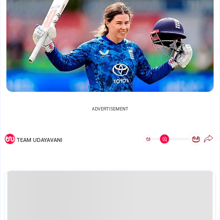
ADVERTISEMENT
ಅ
ಅ
TEAM UDAYAVANI