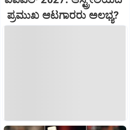
ಪ್ರಮುಖ ಆಟಗಾರರು ಅಲಭ್ಯ?