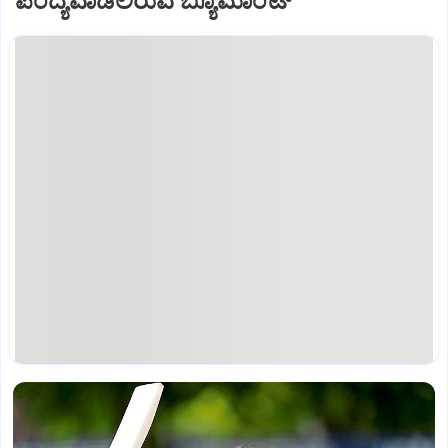
ಪಂದ್ಯವಾಡಲಿರುವ ಬ್ಯೂಮಾಂಟ್