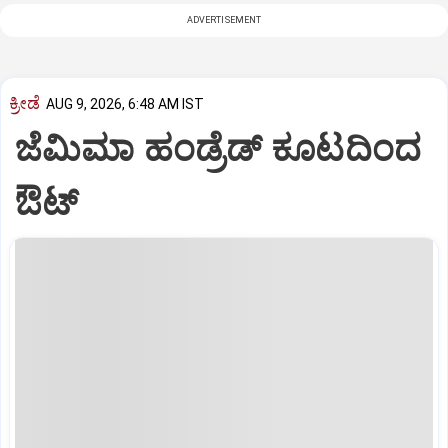
ADVERTISEMENT
ಕ್ರೀಡೆ
AUG 9, 2026, 6:48 AM IST
ಜೆಮಿಮಾ ಹಂಡ್ರೆಡ್‌ ಕೂಟದಿಂದ
ಔಟ್‌