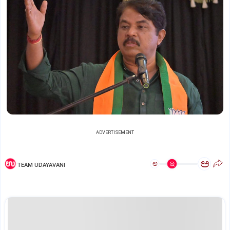
ADVERTISEMENT
ಅ
ಅ
TEAM UDAYAVANI