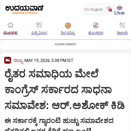
UV
English
E-Paper
ಮುಖಪುಟ
ಸುದ್ದಿ ವಿಭಾಗ
ದಿನ ಭವಿಷ್ಯ
ಹೊಂಗಿರಣ
Search
ADVERTISEMENT
ರಾಜ್ಯ
MAY 19, 2026, 5:08 PM IST
ರೈತರ ಸಮಾಧಿಯ ಮೇಲೆ
ಕಾಂಗ್ರೆಸ್‌ ಸರ್ಕಾರದ ಸಾಧನಾ
ಸಮಾವೇಶ: ಆರ್‌.ಅಶೋಕ್‌ ಕಿಡಿ
ಈ ಸರ್ಕಾರಕ್ಕೆ ಗ್ಯಾರಂಟಿ ಹುಚ್ಚು ಸಮಾವೇಶದ