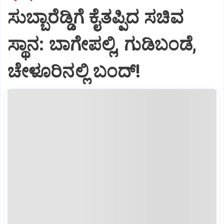
ಸುಬ್ಬಾರೆಡ್ಡಿಗೆ ಕೈತಪ್ಪಿದ ಸಚಿವ
ಸ್ಥಾನ: ಬಾಗೇಪಲ್ಲಿ, ಗುಡಿಬಂಡೆ,
ಚೇಳೂರಿನಲ್ಲಿ ಬಂದ್!