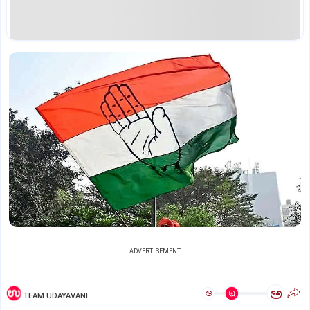
ADVERTISEMENT
ಅ
ಅ
TEAM UDAYAVANI