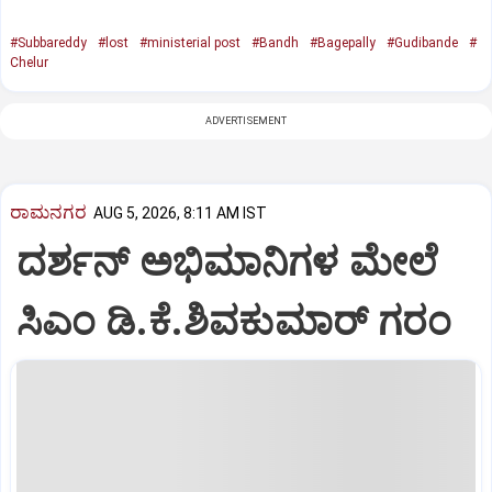
#Subbareddy
#lost
#ministerial post
#Bandh
#Bagepally
#Gudibande
#
Chelur
ADVERTISEMENT
ರಾಮನಗರ
AUG 5, 2026, 8:11 AM IST
ದರ್ಶನ್ ಅಭಿಮಾನಿಗಳ ಮೇಲೆ
ಸಿಎಂ ಡಿ.ಕೆ.ಶಿವಕುಮಾರ್ ಗರಂ