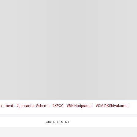
ernment
#guarantee Scheme
#KPCC
#BK Hariprasad
#CM DKShivakumar
ADVERTISEMENT