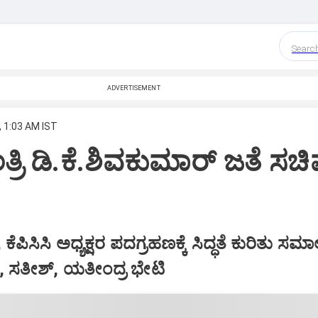
Searc
ADVERTISEMENT
, 1:03 AM IST
ರಿ ಡಿ.ಕೆ.ಶಿವಕುಮಾರ್‌ ಜತೆ ಸಚ
 ಕೆಪಿಸಿಸಿ ಅಧ್ಯಕ್ಷರ ಪದಗ್ರಹಣಕ್ಕೆ ಸಿದ್ಧತೆ ಕುರಿತು 
‌, ಸತೀಶ್‌, ಯತೀಂದ್ರ ಭೇಟಿ