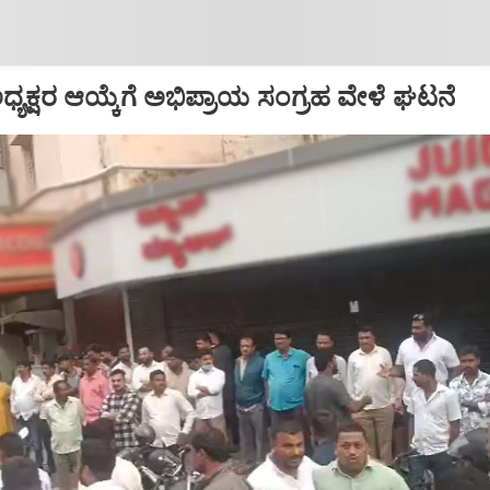
್ ಅಧ್ಯಕ್ಷರ ಆಯ್ಕೆಗೆ ಅಭಿಪ್ರಾಯ ಸಂಗ್ರಹ ವೇಳೆ ಘಟನೆ