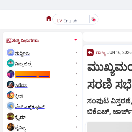
English
UV
ಸುದ್ದಿ ವಿಭಾಗಗಳು
ರಾಜ್ಯ
JUN 16, 2026
ಸುದ್ದಿಗಳು
ಮುಖ್ಯಮಂತ್
ನಿಮ್ಮ ಜಿಲ್ಲೆ
ಕಾಮನ್‌ ವೆಲ್ತ್‌ ಗೇಮ್ಸ್‌
ಸರಣಿ ಸಭೆ
ಸಿನೆಮಾ
ಕ್ರೀಡೆ
ಸಂಪುಟ ವಿಸ್ತರಣೆ,
ವೆಬ್ ಎಕ್ಸ್‌ಕ್ಲೂಸಿವ್
ಬಿಕೆಎಚ್, ಜಾರ್ಜ್
ಕ್ರೈಮ್
ವೈವಿಧ್ಯ