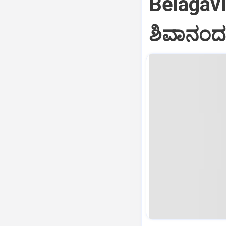
Belagav
ಶಿವಾನಂದ 