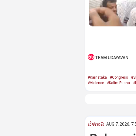
TEAM UDAYAVANI
#Karnataka
#Congress
#S
#Violence
#Kalim Pasha
#
ಬೆಳಗಾವಿ
AUG 7, 2026, 7