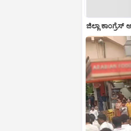
ಜಿಲ್ಲಾ ಕಾಂಗ್ರೆಸ