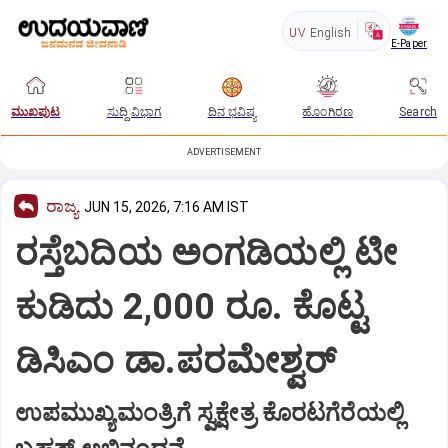
UV
English
E-Paper
ಮುಖಪುಟ
ಸುದ್ದಿ ವಿಭಾಗ
ದಿನ ಭವಿಷ್ಯ
ಹೊಂಗಿರಣ
Search
ADVERTISEMENT
ರಾಜ್ಯ
JUN 15, 2026, 7:16 AM IST
ರಸ್ತೆಬದಿಯ ಅಂಗಡಿಯಲ್ಲಿ ಟೀ
ಕುಡಿದು 2,000 ರೂ. ಕೊಟ್ಟ
ಡಿಸಿಎಂ ಡಾ.ಪರಮೇಶ್ವರ್‌
ಉಪಮುಖ್ಯಮಂತ್ರಿಗೆ ಸ್ವಕ್ಷೇತ್ರ ಕೊರಟಗೆರೆಯಲ್ಲಿ