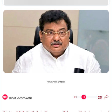
ADVERTISEMENT
ಅ
ಅ
TEAM UDAYAVANI