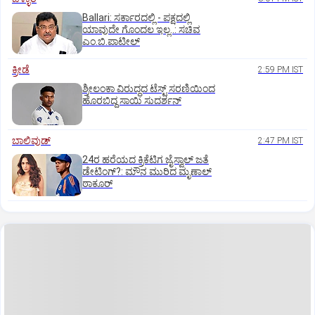
Ballari: ಸರ್ಕಾರದಲ್ಲಿ - ಪಕ್ಷದಲ್ಲಿ
ಯಾವುದೇ ಗೊಂದಲ ಇಲ್ಲ..: ಸಚಿವ
ಎಂ.ಬಿ.ಪಾಟೀಲ್
ಕ್ರೀಡೆ
2:59 PM IST
ಶ್ರೀಲಂಕಾ ವಿರುದ್ಧದ ಟೆಸ್ಟ್ ಸರಣಿಯಿಂದ
ಹೊರಬಿದ್ದ ಸಾಯಿ ಸುದರ್ಶನ್
ಬಾಲಿವುಡ್‌
2:47 PM IST
24ರ ಹರೆಯದ ಕ್ರಿಕೆಟಿಗ ಜೈಸ್ವಾಲ್‌ ಜತೆ
ಡೇಟಿಂಗ್?:‌ ಮೌನ ಮುರಿದ ಮೃಣಾಲ್‌
ಠಾಕೂರ್