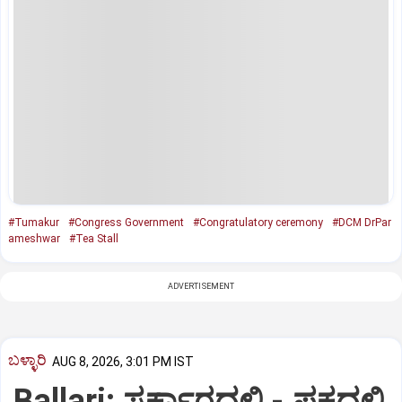
#Tumakur
#Congress Government
#Congratulatory ceremony
#DCM DrPar
ameshwar
#Tea Stall
ADVERTISEMENT
ಬಳ್ಳಾರಿ
AUG 8, 2026, 3:01 PM IST
Ballari: ಸರ್ಕಾರದಲ್ಲಿ - ಪಕ್ಷದಲ್ಲಿ