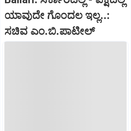
ಯಾವುದೇ ಗೊಂದಲ ಇಲ್ಲ..:
ಸಚಿವ ಎಂ.ಬಿ.ಪಾಟೀಲ್