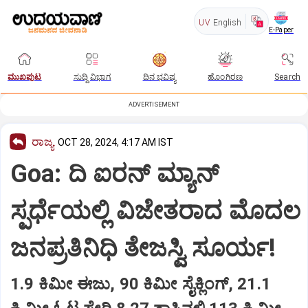
UV
English
E-Paper
ಮುಖಪುಟ
ಸುದ್ದಿ ವಿಭಾಗ
ದಿನ ಭವಿಷ್ಯ
ಹೊಂಗಿರಣ
Search
ADVERTISEMENT
ರಾಜ್ಯ
OCT 28, 2024, 4:17 AM IST
Goa: ದಿ ಐರನ್​ ಮ್ಯಾನ್​
ಸ್ಪರ್ಧೆಯಲ್ಲಿ ವಿಜೇತರಾದ ಮೊದಲ
ಜನಪ್ರತಿನಿಧಿ ತೇಜಸ್ವಿ ಸೂರ್ಯ!
1.9 ಕಿಮೀ ಈಜು, 90 ಕಿಮೀ ಸೈಕ್ಲಿಂಗ್, 21.1