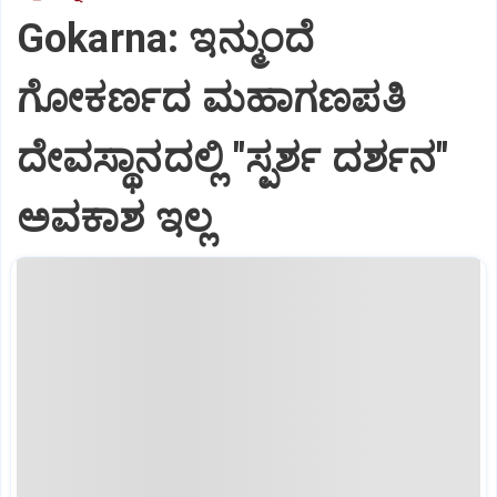
Gokarna: ಇನ್ಮುಂದೆ
ಗೋಕರ್ಣದ ಮಹಾಗಣಪತಿ
ದೇವಸ್ಥಾನದಲ್ಲಿ "ಸ್ಪರ್ಶ ದರ್ಶನ"
ಅವಕಾಶ ಇಲ್ಲ