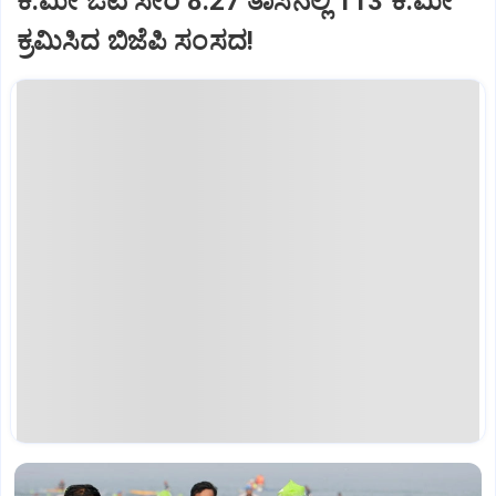
ಕಿ.ಮೀ ಓಟ ಸೇರಿ 8.27 ತಾಸಿನಲ್ಲಿ 113 ಕಿ.ಮೀ
ಕ್ರಮಿಸಿದ ಬಿಜೆಪಿ ಸಂಸದ!