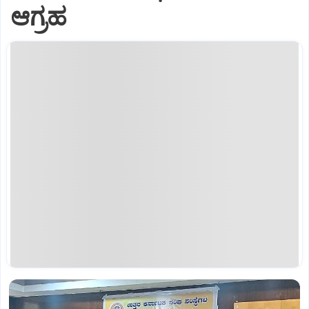
ಆಗ್ರಹ