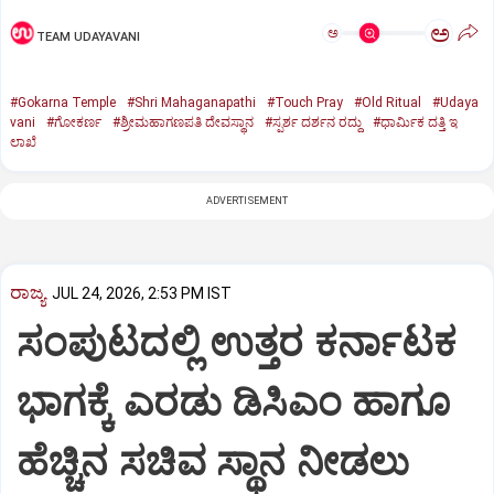
ಅ
ಅ
TEAM UDAYAVANI
#Gokarna Temple
#Shri Mahaganapathi
#Touch Pray
#Old Ritual
#Udaya
vani
#ಗೋಕರ್ಣ
#ಶ್ರೀಮಹಾಗಣಪತಿ ದೇವಸ್ಥಾನ
#ಸ್ಪರ್ಶ ದರ್ಶನ ರದ್ದು
#ಧಾರ್ಮಿಕ ದತ್ತಿ ಇ
ಲಾಖೆ
ADVERTISEMENT
ರಾಜ್ಯ
JUL 24, 2026, 2:53 PM IST
ಸಂಪುಟದಲ್ಲಿ ಉತ್ತರ ಕರ್ನಾಟಕ
ಭಾಗಕ್ಕೆ ಎರಡು ಡಿಸಿಎಂ ಹಾಗೂ
ಹೆಚ್ಚಿನ ಸಚಿವ ಸ್ಥಾನ ನೀಡಲು