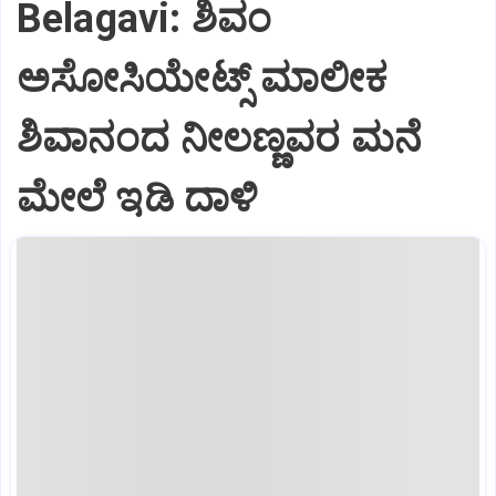
Belagavi: ಶಿವಂ
ಅಸೋಸಿಯೇಟ್ಸ್ ಮಾಲೀಕ
ಶಿವಾನಂದ ನೀಲಣ್ಣವರ ಮನೆ
ಮೇಲೆ ಇಡಿ‌ ದಾಳಿ