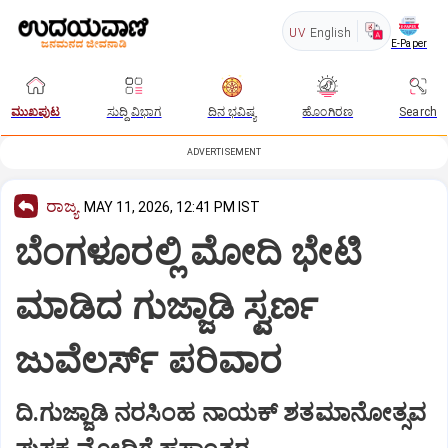
UV
English
E-Paper
ಮುಖಪುಟ
ಸುದ್ದಿ ವಿಭಾಗ
ದಿನ ಭವಿಷ್ಯ
ಹೊಂಗಿರಣ
Search
ADVERTISEMENT
ರಾಜ್ಯ
MAY 11, 2026, 12:41 PM IST
ಬೆಂಗಳೂರಲ್ಲಿ ಮೋದಿ ಭೇಟಿ
ಮಾಡಿದ ಗುಜ್ಜಾಡಿ ಸ್ವರ್ಣ
ಜುವೆಲರ್ಸ್‌ ಪರಿವಾರ
ದಿ.ಗುಜ್ಜಾಡಿ ನರಸಿಂಹ ನಾಯಕ್‌ ಶತಮಾನೋತ್ಸವ