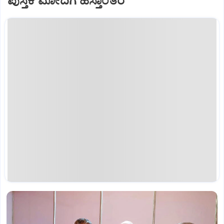
ಪುಸ್ತಕ ಮೋದಿಗೆ ಹಸ್ತಾಂತರ