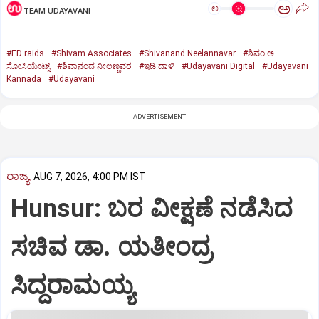
ಅ
ಅ
TEAM UDAYAVANI
#ED raids
#Shivam Associates
#Shivanand Neelannavar
#ಶಿವಂ ಅ
ಸೋಸಿಯೇಟ್ಸ್
#ಶಿವಾನಂದ ನೀಲಣ್ಣವರ
#ಇಡಿ ದಾಳಿ
#Udayavani Digital
#Udayavani
Kannada
#Udayavani
ADVERTISEMENT
ರಾಜ್ಯ
AUG 7, 2026, 4:00 PM IST
Hunsur: ಬರ ವೀಕ್ಷಣೆ ನಡೆಸಿದ
ಸಚಿವ ಡಾ. ಯತೀಂದ್ರ
ಸಿದ್ದರಾಮಯ್ಯ