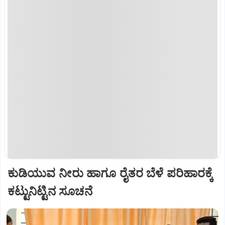
ಕುಡಿಯುವ ನೀರು ಹಾಗೂ ರೈತರ ಬೆಳೆ ಪರಿಹಾರಕ್ಕೆ
ಕಟ್ಟುನಿಟ್ಟಿನ ಸೂಚನೆ