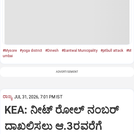
#Mysore
#yoga district
#Dinesh
#Bantwal Municipality
#pitbull attack
#M
umbai
ADVERTISEMENT
ರಾಜ್ಯ
JUL 31, 2026, 7:01 PM IST
KEA: ನೀಟ್ ರೋಲ್ ನಂಬರ್
ದಾಖಲಿಸಲು ಆ.3ರವರೆಗೆ