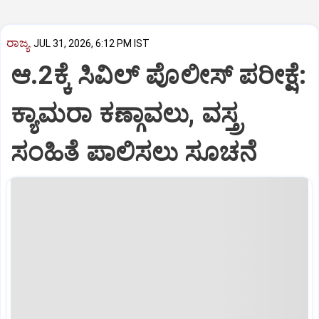
ರಾಜ್ಯ
JUL 31, 2026, 6:12 PM IST
ಆ.2ಕ್ಕೆ ಸಿವಿಲ್ ಪೊಲೀಸ್ ಪರೀಕ್ಷೆ:
ಕ್ಯಾಮರಾ ಕಣ್ಗಾವಲು, ವಸ್ತ್ರ
ಸಂಹಿತೆ ಪಾಲಿಸಲು ಸೂಚನೆ