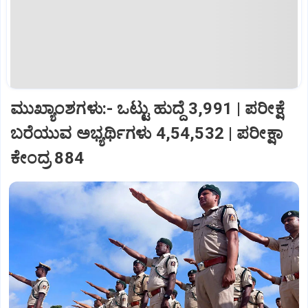
ಮುಖ್ಯಾಂಶಗಳು:- ಒಟ್ಟು ಹುದ್ದೆ 3,991 | ಪರೀಕ್ಷೆ
ಬರೆಯುವ ಅಭ್ಯರ್ಥಿಗಳು 4,54,532 | ಪರೀಕ್ಷಾ
ಕೇಂದ್ರ 884