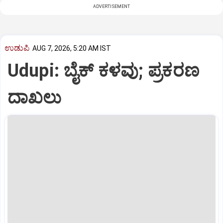
ADVERTISEMENT
ಉಡುಪಿ
AUG 7, 2026, 5:20 AM IST
Udupi: ಬೈಕ್ ಕಳವು; ಪ್ರಕರಣ
ದಾಖಲು