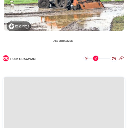
ನಾಟಿ ಪದ್ಧತಿ
ADVERTISEMENT
ಅ
ಅ
TEAM UDAYAVANI