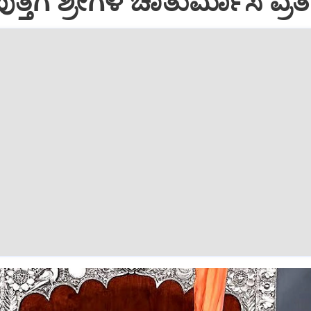
ತ್ತಿಗೆ ಶ್ರೀಗಳ ಚಾತುರ್ಮಾಸ ವ್ರತ