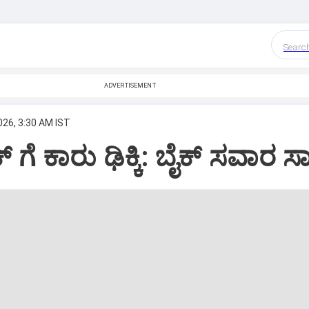
Searc
ADVERTISEMENT
026, 3:30 AM IST
್ ಗೆ ಕಾರು ಢಿಕ್ಕಿ: ಬೈಕ್ ಸವಾರ ಸ