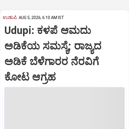
ಉಡುಪಿ
AUG 5, 2026, 6:10 AM IST
Udupi: ಕಳಪೆ ಆಮದು
ಅಡಿಕೆಯ ಸಮಸ್ಯೆ; ರಾಜ್ಯದ
ಅಡಿಕೆ ಬೆಳೆಗಾರರ ನೆರವಿಗೆ
ಕೋಟ ಆಗ್ರಹ