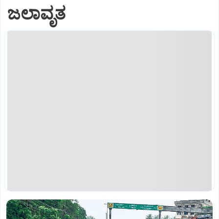
ಜಲಾವೃತ