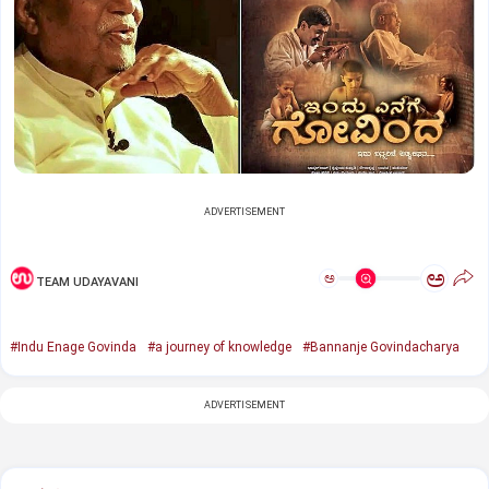
ADVERTISEMENT
ಅ
ಅ
TEAM UDAYAVANI
#Indu Enage Govinda
#a journey of knowledge
#Bannanje Govindacharya
ADVERTISEMENT