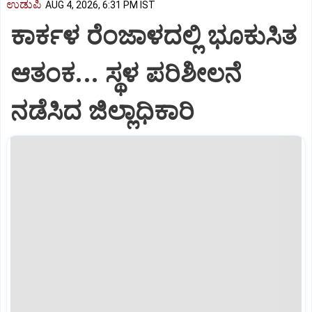
ಉಡುಪಿ
AUG 4, 2026, 6:31 PM IST
ಕಾರ್ಕಳ ರೆಂಜಾಳದಲ್ಲಿ ಭೂಕುಸಿತ
ಆತಂಕ... ಸ್ಥಳ ಪರಿಶೀಲನೆ
ನಡೆಸಿದ ಜಿಲ್ಲಾಧಿಕಾರಿ