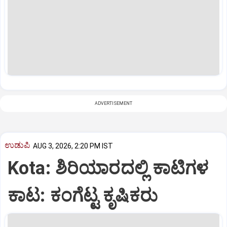
ADVERTISEMENT
ಉಡುಪಿ
AUG 3, 2026, 2:20 PM IST
Kota: ಶಿರಿಯಾರದಲ್ಲಿ ಕಾಟಿಗಳ
ಕಾಟ: ಕಂಗೆಟ್ಟ ಕೃಷಿಕರು