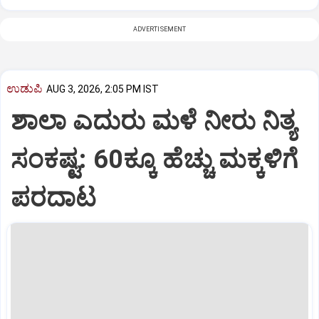
ADVERTISEMENT
ಉಡುಪಿ
AUG 3, 2026, 2:05 PM IST
ಶಾಲಾ ಎದುರು ಮಳೆ ನೀರು ನಿತ್ಯ
ಸಂಕಷ್ಟ: 60ಕ್ಕೂ ಹೆಚ್ಚು ಮಕ್ಕಳಿಗೆ
ಪರದಾಟ