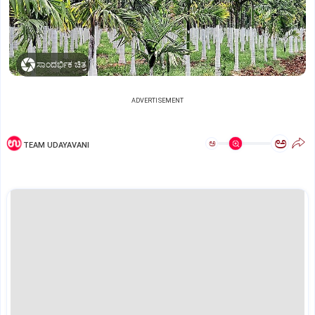
ಸಾಂದರ್ಭಿಕ ಚಿತ್ರ
ADVERTISEMENT
ಅ
ಅ
TEAM UDAYAVANI