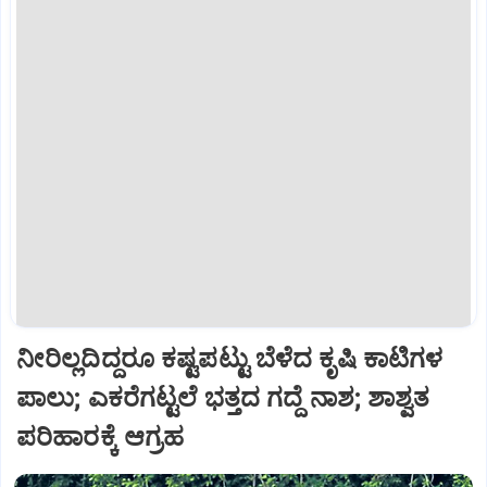
ನೀರಿಲ್ಲದಿದ್ದರೂ ಕಷ್ಟಪಟ್ಟು ಬೆಳೆದ ಕೃಷಿ ಕಾಟಿಗಳ
ಪಾಲು; ಎಕರೆಗಟ್ಟಲೆ ಭತ್ತದ ಗದ್ದೆ ನಾಶ; ಶಾಶ್ವತ
ಪರಿಹಾರಕ್ಕೆ ಆಗ್ರಹ