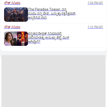
ಸೌತ್‌ ಸಿನಿಮಾ
7:55 PM IST
The Paradise Teaser: ನನ್ನ
ಭೂಮಿ,ನನ್ನ ದೇಶ.. ಎನ್ನುತ್ತಾ ರಕ್ತಸಿಕ್ತವಾಗಿ
ಅಬ್ಬರಿಸಿದ ನಾನಿ
ಸೌತ್‌ ಸಿನಿಮಾ
7:12 PM IST
ಕನ್ನಡದ ದೀಕ್ಷಿತ್‌ ಸಿನಿಮಾದಲ್ಲಿ
ನಟಿಸಬೇಕಿತ್ತು ಅನುಷ್ಕಾ ಶೆಟ್ಟಿ: ಮಿಸ್‌
ಆಗಿದ್ದೇಗೆ?