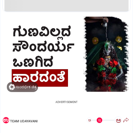
ಸಾಂದರ್ಭಿಕ ಚಿತ್ರ
ADVERTISEMENT
ಅ
ಅ
TEAM UDAYAVANI