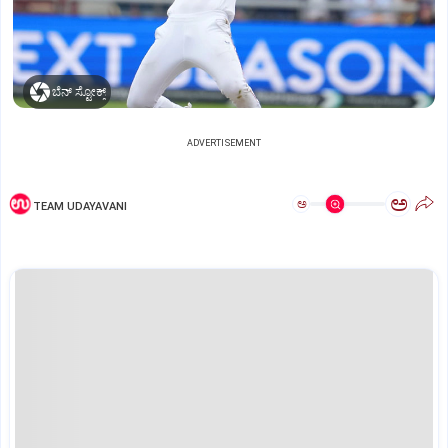
ಬೆನ್‌ ಸ್ಟೋಕ್ಸ್‌
ADVERTISEMENT
ಅ
ಅ
TEAM UDAYAVANI