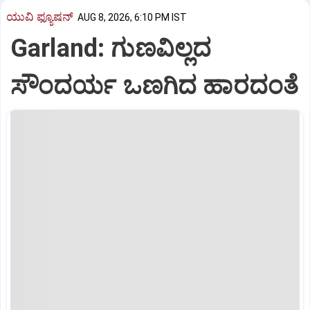
ಯುವಿ ಫ್ಯೂಷನ್
AUG 8, 2026, 6:10 PM IST
Garland: ಗುಣವಿಲ್ಲದ
ಸೌಂದರ್ಯ ಒಣಗಿದ ಹಾರದಂತೆ