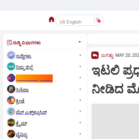
English
UV
ಸುದ್ದಿ ವಿಭಾಗಗಳು
ಜಗತ್ತು
MAY 20, 202
ಸುದ್ದಿಗಳು
ಇಟಲಿ ಪ್ರ
ನಿಮ್ಮ ಜಿಲ್ಲೆ
ಕಾಮನ್‌ ವೆಲ್ತ್‌ ಗೇಮ್ಸ್‌
ನೀಡಿದ ಮ
ಸಿನೆಮಾ
ಕ್ರೀಡೆ
ವೆಬ್ ಎಕ್ಸ್‌ಕ್ಲೂಸಿವ್
ಕ್ರೈಮ್
ವೈವಿಧ್ಯ