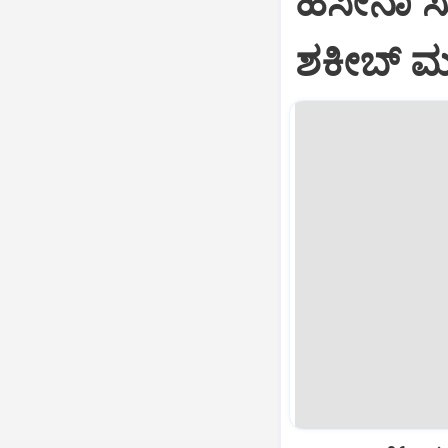
ಹಸೀನಾ ಸುದ
ಶಕೀಬ್ ಮನ