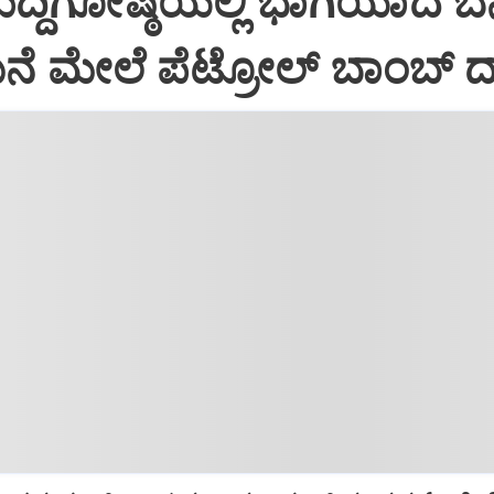
್ದಿಗೋಷ್ಠಿಯಲ್ಲಿ ಭಾಗಿಯಾದ ಬೆನ್
ೆ ಮೇಲೆ ಪೆಟ್ರೋಲ್ ಬಾಂಬ್ ದ