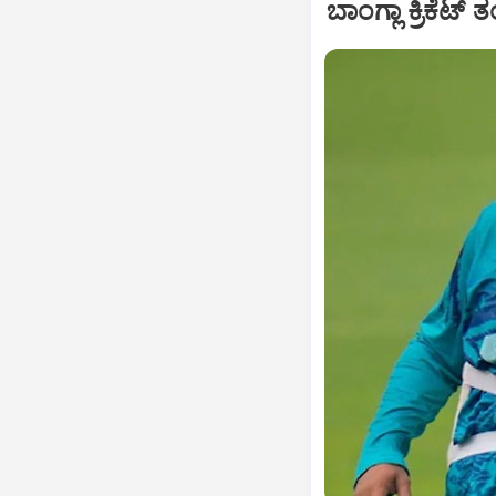
ಬಾಂಗ್ಲಾ ಕ್ರಿಕ