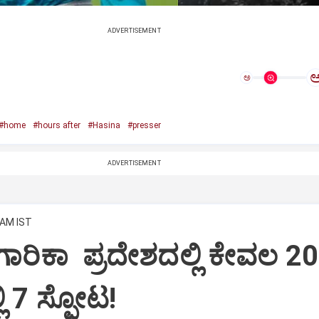
ADVERTISEMENT
ಅ
#home
#hours after
#Hasina
#presser
ADVERTISEMENT
 AM IST
ಗಾರಿಕಾ ಪ್ರದೇಶದಲ್ಲಿ ಕೇವಲ 20
ಿ 7 ಸ್ಫೋಟ!