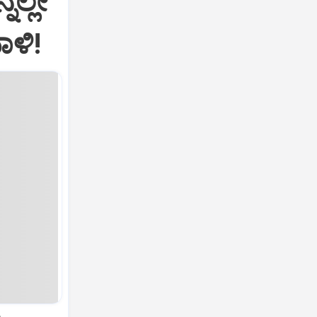
ನಲ್ಲೇ
ಾಳಿ!