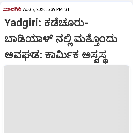
ಯಾದಗಿರಿ
AUG 7, 2026, 5:39 PM IST
Yadgiri: ಕಡೆಚೂರು-
ಬಾಡಿಯಾಳ್ ನಲ್ಲಿ ಮತ್ತೊಂದು
ಅವಘಡ: ಕಾರ್ಮಿಕ ಅಸ್ವಸ್ಥ