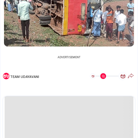
ADVERTISEMENT
ಅ
ಅ
TEAM UDAYAVANI