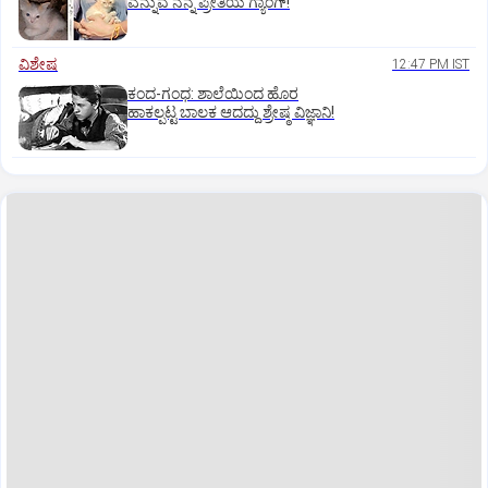
ಎನ್ನುವ ನನ್ನ ಪ್ರೀತಿಯ ಗ್ಯಾಂಗ್!
ವಿಶೇಷ
12:47 PM IST
ಕಂದ-ಗಂಧ: ಶಾಲೆಯಿಂದ ಹೊರ
ಹಾಕಲ್ಪಟ್ಟ ಬಾಲಕ ಆದದ್ದು ಶ್ರೇಷ್ಠ ವಿಜ್ಞಾನಿ!