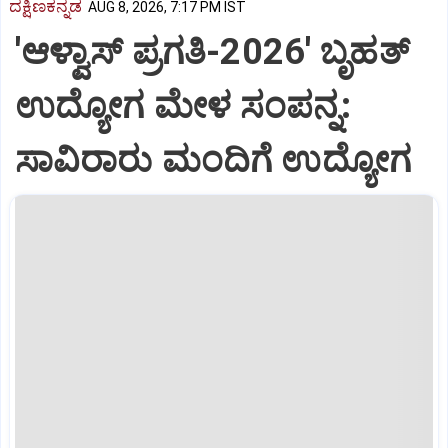
ದಕ್ಷಿಣಕನ್ನಡ
AUG 8, 2026, 7:17 PM IST
'ಆಳ್ವಾಸ್‌ ಪ್ರಗತಿ-2026' ಬೃಹತ್
ಉದ್ಯೋಗ ಮೇಳ ಸಂಪನ್ನ:
ಸಾವಿರಾರು ಮಂದಿಗೆ ಉದ್ಯೋಗ