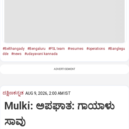
#Belthangady
#Bengaluru
#FSL team
#resumes
#operations
#Banglegu
dde
#news
#udayavani kannada
ADVERTISEMENT
ದಕ್ಷಿಣಕನ್ನಡ
AUG 9, 2026, 2:00 AM IST
Mulki: ಅಪಘಾತ: ಗಾಯಾಳು
ಸಾವು