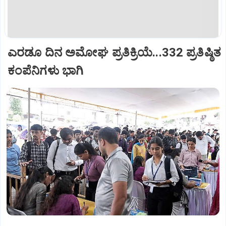
ಎರಡೂ ದಿನ ಅಮೋಘ ಪ್ರತಿಕ್ರಿಯೆ...332 ಪ್ರತಿಷ್ಠಿತ
ಕಂಪೆನಿಗಳು ಭಾಗಿ