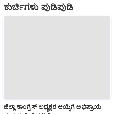
ಕುರ್ಚಿಗಳು ಪುಡಿಪುಡಿ
ಜಿಲ್ಲಾ ಕಾಂಗ್ರೆಸ್ ಅಧ್ಯಕ್ಷರ ಆಯ್ಕೆಗೆ ಅಭಿಪ್ರಾಯ