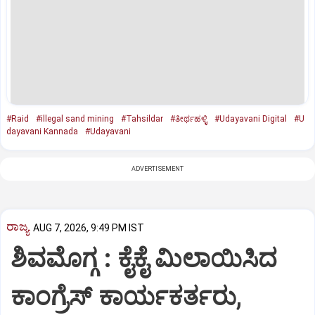
#Raid
#illegal sand mining
#Tahsildar
#ತೀರ್ಥಹಳ್ಳಿ
#Udayavani Digital
#U
dayavani Kannada
#Udayavani
ADVERTISEMENT
ರಾಜ್ಯ
AUG 7, 2026, 9:49 PM IST
ಶಿವಮೊಗ್ಗ : ಕೈಕೈ ಮಿಲಾಯಿಸಿದ
ಕಾಂಗ್ರೆಸ್ ಕಾರ್ಯಕರ್ತರು,