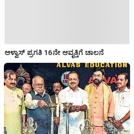
ಆಳ್ವಾಸ್‌ ಪ್ರಗತಿ 16ನೇ ಆವೃತ್ತಿಗೆ ಚಾಲನೆ