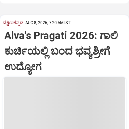
ದಕ್ಷಿಣಕನ್ನಡ
AUG 8, 2026, 7:20 AM IST
Alva's Pragati 2026: ಗಾಲಿ
ಕುರ್ಚಿಯಲ್ಲಿ ಬಂದ ಭವ್ಯಶ್ರೀಗೆ
ಉದ್ಯೋಗ