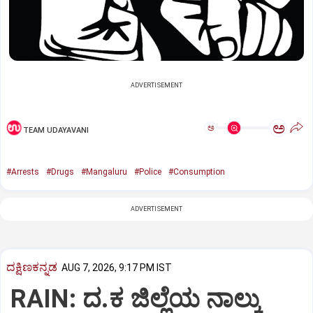
ADVERTISEMENT
ಅ
ಅ
TEAM UDAYAVANI
#Arrests
#Drugs
#Mangaluru
#Police
#Consumption
ADVERTISEMENT
ದಕ್ಷಿಣಕನ್ನಡ
AUG 7, 2026, 9:17 PM IST
RAIN: ದ.ಕ ಜಿಲ್ಲೆಯ ನಾಲ್ಕು