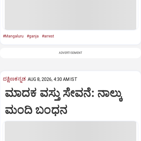
#Mangaluru
#ganja
#arrest
ADVERTISEMENT
ದಕ್ಷಿಣಕನ್ನಡ
AUG 8, 2026, 4:30 AM IST
ಮಾದಕ ವಸ್ತು ಸೇವನೆ: ನಾಲ್ಕು
ಮಂದಿ ಬಂಧನ