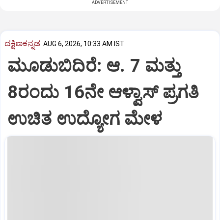
ADVERTISEMENT
ದಕ್ಷಿಣಕನ್ನಡ
AUG 6, 2026, 10:33 AM IST
ಮೂಡುಬಿದಿರೆ: ಆ. 7 ಮತ್ತು
8ರಂದು 16ನೇ ಆಳ್ವಾಸ್‌ ಪ್ರಗತಿ
ಉಚಿತ ಉದ್ಯೋಗ ಮೇಳ