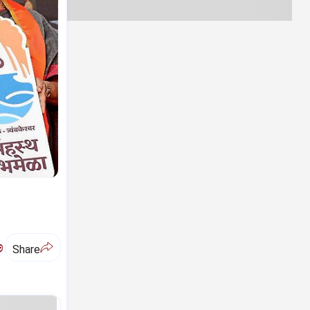
ಅ
Share