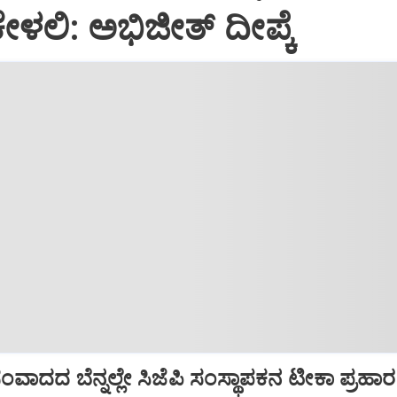
ೇಳಲಿ: ಅಭಿಜೀತ್ ದೀಪ್ಕೆ
ಾದದ ಬೆನ್ನಲ್ಲೇ ಸಿಜೆಪಿ ಸಂಸ್ಥಾಪಕನ ಟೀಕಾ ಪ್ರಹಾರ