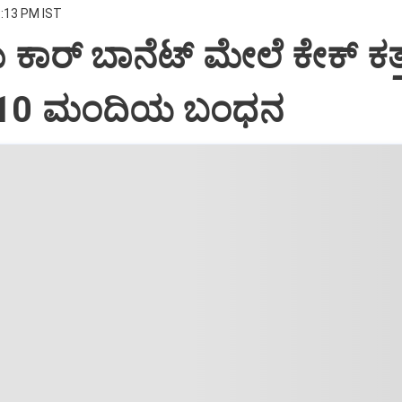
8:13 PM IST
ದು ಕಾರ್ ಬಾನೆಟ್ ಮೇಲೆ ಕೇಕ್ ಕತ್ತ
: 10 ಮಂದಿಯ ಬಂಧನ