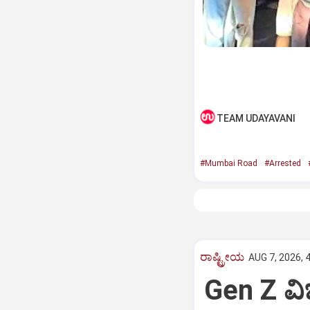
TEAM UDAYAVANI
#Mumbai Road
#Arrested
ರಾಷ್ಟ್ರೀಯ
AUG 7, 2026, 
Gen Z ವಿಚ