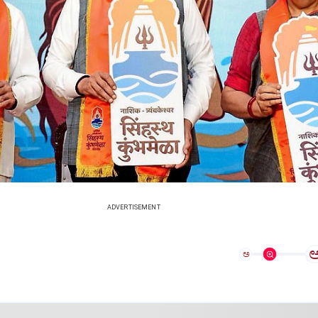
ADVERTISEMENT
ಅ