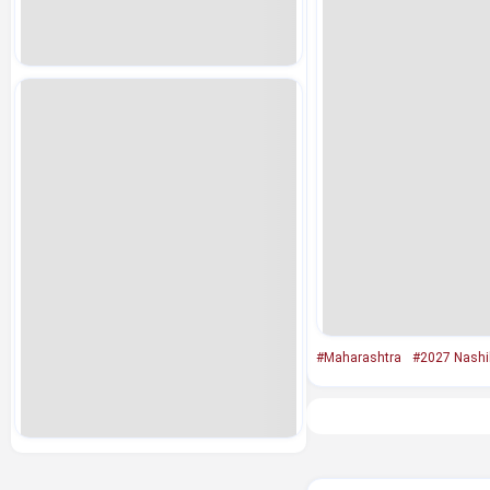
#Maharashtra
#2027 Nashi