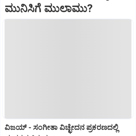
ಮುನಿಸಿಗೆ ಮುಲಾಮು?
ವಿಜಯ್‌ - ಸಂಗೀತಾ ವಿಚ್ಛೇದನ ಪ್ರಕರಣದಲ್ಲಿ