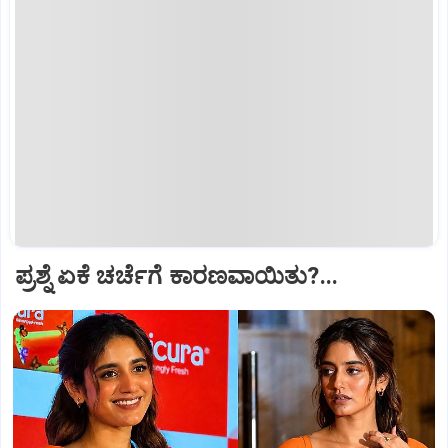
ಪ್ರಶ್ನೆ ಏಕೆ ಚರ್ಚೆಗೆ ಕಾರಣವಾಯಿತು?...