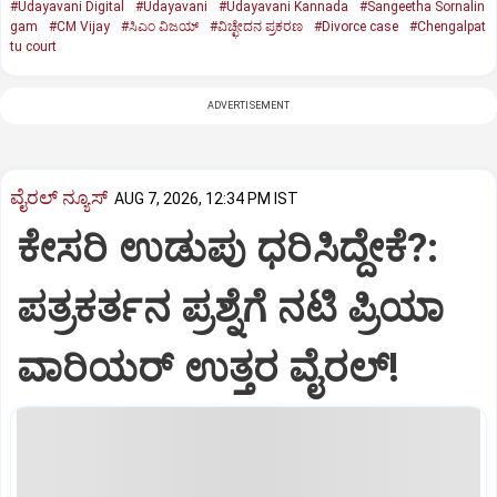
#Udayavani Digital
#Udayavani
#Udayavani Kannada
#Sangeetha Sornalin
gam
#CM Vijay
#ಸಿಎಂ ವಿಜಯ್‌
#ವಿಚ್ಛೇದನ ಪ್ರಕರಣ
#Divorce case
#Chengalpat
tu court
ADVERTISEMENT
ವೈರಲ್ ನ್ಯೂಸ್
AUG 7, 2026, 12:34 PM IST
ಕೇಸರಿ ಉಡುಪು ಧರಿಸಿದ್ದೇಕೆ?:
ಪತ್ರಕರ್ತನ ಪ್ರಶ್ನೆಗೆ ನಟಿ ಪ್ರಿಯಾ
ವಾರಿಯರ್ ಉತ್ತರ ವೈರಲ್!