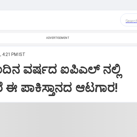
Searc
ADVERTISEMENT
, 4:21 PM IST
ದಿನ ವರ್ಷದ ಐಪಿಎಲ್‌ ನಲ್ಲಿ
ರೆ ಈ ಪಾಕಿಸ್ತಾನದ ಆಟಗಾರ!