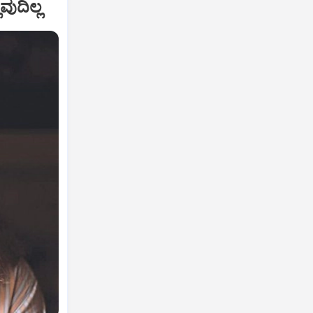
ುದಿಲ್ಲ