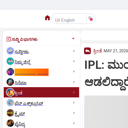
English
UV
ಸುದ್ದಿ ವಿಭಾಗಗಳು
ಕ್ರೀಡೆ
MAY 21, 2026
ಸುದ್ದಿಗಳು
IPL: ಮುಂ
ನಿಮ್ಮ ಜಿಲ್ಲೆ
ಕಾಮನ್‌ ವೆಲ್ತ್‌ ಗೇಮ್ಸ್‌
ಆಡಲಿದ್ದಾ
ಸಿನೆಮಾ
ಕ್ರೀಡೆ
ವೆಬ್ ಎಕ್ಸ್‌ಕ್ಲೂಸಿವ್
ಕ್ರೈಮ್
ವೈವಿಧ್ಯ