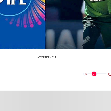
ADVERTISEMENT
ಅ