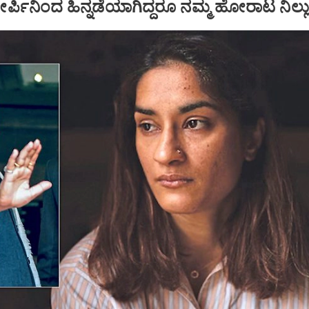
ಪಿನಿಂದ ಹಿನ್ನಡೆಯಾಗಿದ್ದರೂ ನಮ್ಮ ಹೋರಾಟ ನಿಲ್ಲುವ