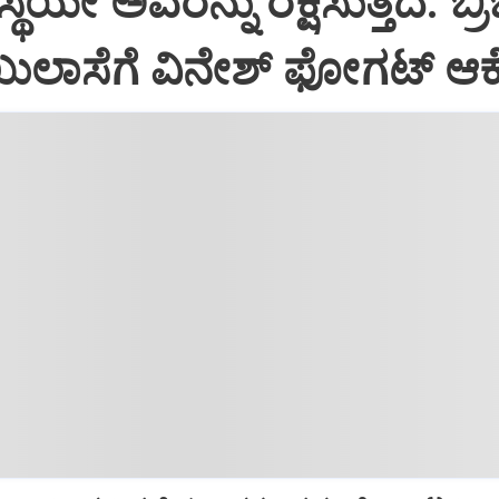
ಥೆಯೇ ಅವರನ್ನು ರಕ್ಷಿಸುತ್ತದೆ: ಬ್ರ
ುಲಾಸೆಗೆ ವಿನೇಶ್ ಫೋಗಟ್ ಆಕ