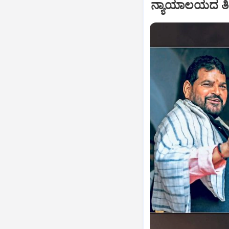
ನ್ಯಾಯಾಲಯದ ತೀರ್