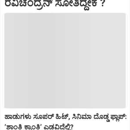
ರವಿಚಂದ್ರನ್ ಸೋತಿದ್ದೇಕೆ ?‌
ಹಾಡುಗಳು ಸೂಪರ್‌ ಹಿಟ್‌, ಸಿನಿಮಾ ದೊಡ್ಡ ಫ್ಲಾಪ್:
ʼಶಾಂತಿ ಕ್ರಾಂತಿʼ ಎಡವಿದ್ದೆಲ್ಲಿ?