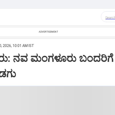
Searc
ADVERTISEMENT
, 2026, 10:01 AM IST
ು: ನವ ಮಂಗಳೂರು ಬಂದರಿಗೆ
ಹಡಗು