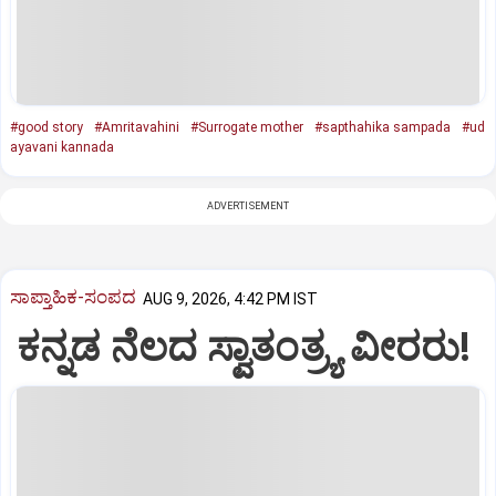
#good story
#Amritavahini
#Surrogate mother
#sapthahika sampada
#ud
ayavani kannada
ADVERTISEMENT
ಸಾಪ್ತಾಹಿಕ-ಸಂಪದ
AUG 9, 2026, 4:42 PM IST
ಕನ್ನಡ ನೆಲದ ಸ್ವಾತಂತ್ರ್ಯ ವೀರರು!