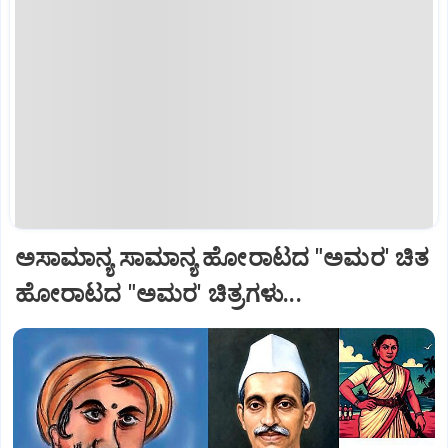
ಅಸಾಮಾನ್ಯ ಸಾಮಾನ್ಯ ಹೋರಾಟದ "ಅಮರ' ಚಿತ
ಹೋರಾಟದ "ಅಮರ' ಚಿತ್ರಗಳು...