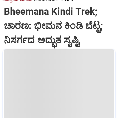
Bheemana Kindi Trek;
ಚಾರಣ: ಭೀಮನ ಕಿಂಡಿ ಬೆಟ್ಟ;
ನಿಸರ್ಗದ ಅದ್ಭುತ ಸೃಷ್ಟಿ