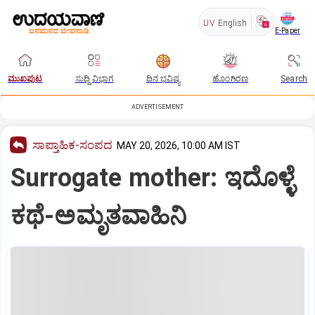
UV
English
E-Paper
ಮುಖಪುಟ
ಸುದ್ದಿ ವಿಭಾಗ
ದಿನ ಭವಿಷ್ಯ
ಹೊಂಗಿರಣ
Search
ADVERTISEMENT
ಸಾಪ್ತಾಹಿಕ-ಸಂಪದ
MAY 20, 2026, 10:00 AM IST
Surrogate mother: ಇದೊಳ್ಳೆ
ಕಥೆ-ಅಮೃತವಾಹಿನಿ