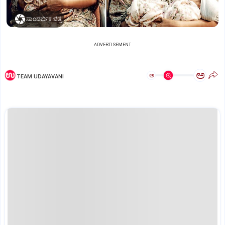
ಸಾಂದರ್ಭಿಕ ಚಿತ್ರ
ADVERTISEMENT
ಅ
ಅ
TEAM UDAYAVANI