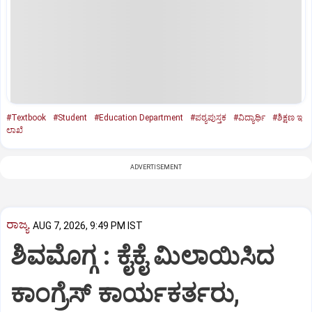
#Textbook
#Student
#Education Department
#ಪಠ್ಯಪುಸ್ತಕ
#ವಿದ್ಯಾರ್ಥಿ
#ಶಿಕ್ಷಣ ಇ
ಲಾಖೆ
ADVERTISEMENT
ರಾಜ್ಯ
AUG 7, 2026, 9:49 PM IST
ಶಿವಮೊಗ್ಗ : ಕೈಕೈ ಮಿಲಾಯಿಸಿದ
ಕಾಂಗ್ರೆಸ್ ಕಾರ್ಯಕರ್ತರು,