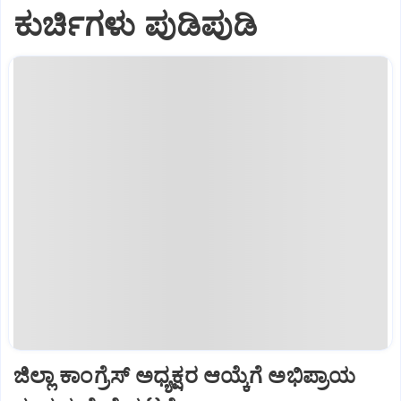
ಕುರ್ಚಿಗಳು ಪುಡಿಪುಡಿ
ಜಿಲ್ಲಾ ಕಾಂಗ್ರೆಸ್ ಅಧ್ಯಕ್ಷರ ಆಯ್ಕೆಗೆ ಅಭಿಪ್ರಾಯ