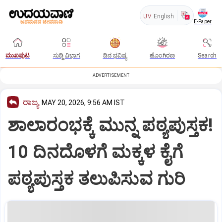
UV
English
E-Paper
ಮುಖಪುಟ
ಸುದ್ದಿ ವಿಭಾಗ
ದಿನ ಭವಿಷ್ಯ
ಹೊಂಗಿರಣ
Search
ADVERTISEMENT
ರಾಜ್ಯ
MAY 20, 2026, 9:56 AM IST
ಶಾಲಾರಂಭಕ್ಕೆ ಮುನ್ನ ಪಠ್ಯಪುಸ್ತಕ!
10 ದಿನದೊಳಗೆ ಮಕ್ಕಳ ಕೈಗೆ
ಪಠ್ಯಪುಸ್ತಕ ತಲುಪಿಸುವ ಗುರಿ